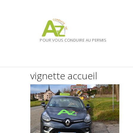
Skip
to
content
POUR VOUS CONDUIRE AU PERMIS
vignette accueil