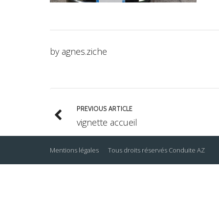
by
agnes.ziche
PREVIOUS ARTICLE
vignette accueil
Mentions légales
Tous droits réservés
Conduite AZ