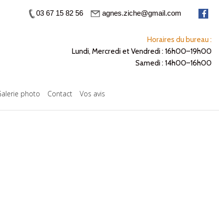
03 67 15 82 56
agnes.ziche@gmail.com
Horaires du bureau :
Lundi, Mercredi et Vendredi : 16h00–19h00
Samedi : 14h00–16h00
alerie photo
Contact
Vos avis