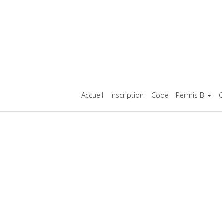
Accueil
Inscription
Code
Permis B
G