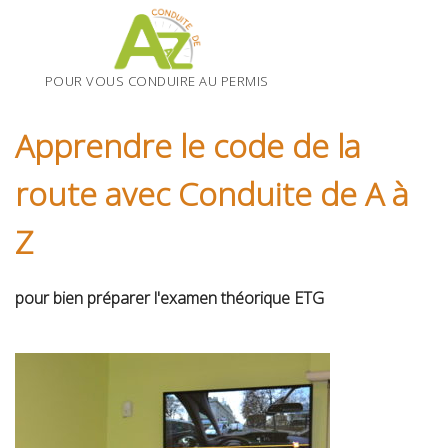
Skip
to
content
POUR VOUS CONDUIRE AU PERMIS
Apprendre le code de la
route avec Conduite de A à
Z
pour bien préparer l'examen théorique ETG