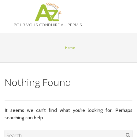
Skip
to
content
POUR VOUS CONDUIRE AU PERMIS
Home
Nothing Found
It seems we can’t find what you’re looking for. Perhaps
searching can help.