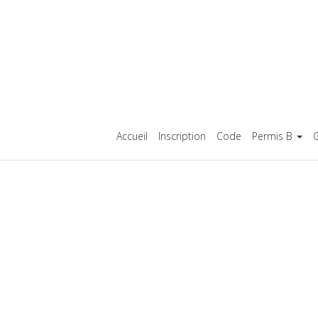
Accueil
Inscription
Code
Permis B
G