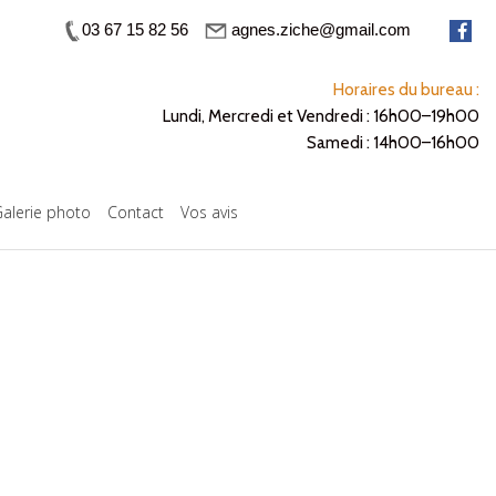
03 67 15 82 56
agnes.ziche@gmail.com
Horaires du bureau :
Lundi, Mercredi et Vendredi : 16h00–19h00
Samedi : 14h00–16h00
alerie photo
Contact
Vos avis