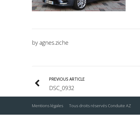
by
agnes.ziche
PREVIOUS ARTICLE
DSC_0932
Mentions légales
Tous droits réservés
Conduite AZ