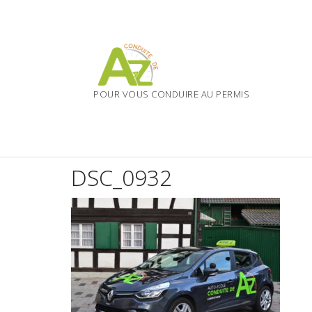
Skip
to
content
POUR VOUS CONDUIRE AU PERMIS
DSC_0932