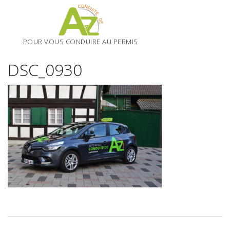
Skip
to
content
POUR VOUS CONDUIRE AU PERMIS
DSC_0930