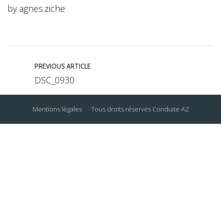
by
agnes.ziche
PREVIOUS ARTICLE
DSC_0930
Mentions légales
Tous droits réservés
Conduite AZ