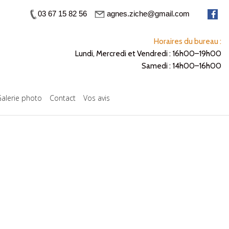
03 67 15 82 56
agnes.ziche@gmail.com
Horaires du bureau :
Lundi, Mercredi et Vendredi : 16h00–19h00
Samedi : 14h00–16h00
alerie photo
Contact
Vos avis