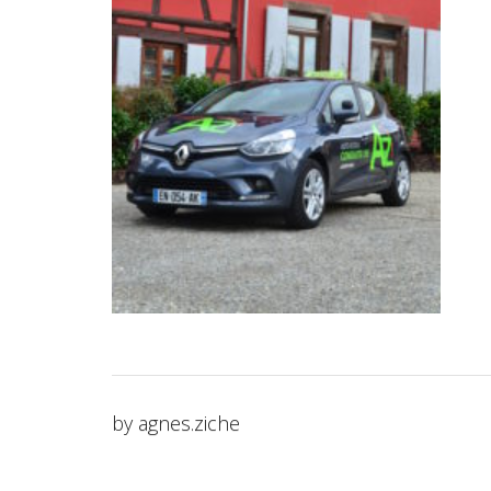
by
agnes.ziche