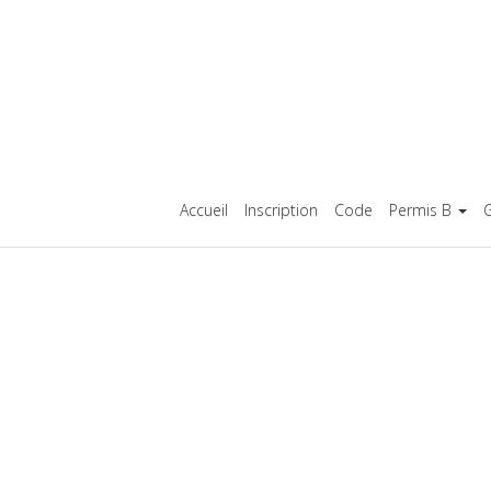
Accueil
Inscription
Code
Permis B
G