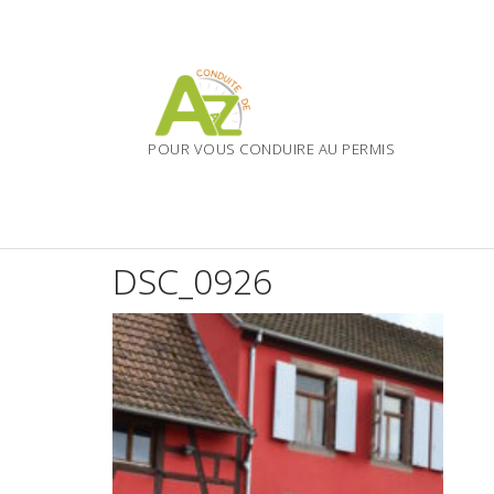
Skip
to
content
POUR VOUS CONDUIRE AU PERMIS
DSC_0926