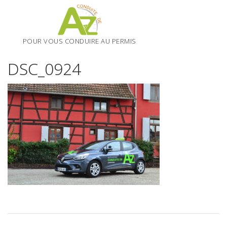
Skip
to
content
POUR VOUS CONDUIRE AU PERMIS
DSC_0924