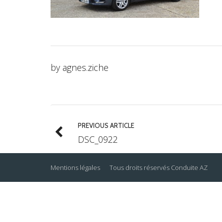
by
agnes.ziche
PREVIOUS ARTICLE
DSC_0922
Mentions légales
Tous droits réservés
Conduite AZ