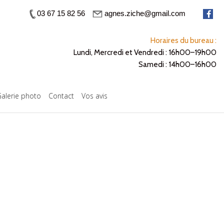
03 67 15 82 56
agnes.ziche@gmail.com
Horaires du bureau :
Lundi, Mercredi et Vendredi : 16h00–19h00
Samedi : 14h00–16h00
alerie photo
Contact
Vos avis