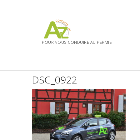
Skip
to
content
POUR VOUS CONDUIRE AU PERMIS
DSC_0922