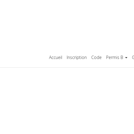
Accueil
Inscription
Code
Permis B
G