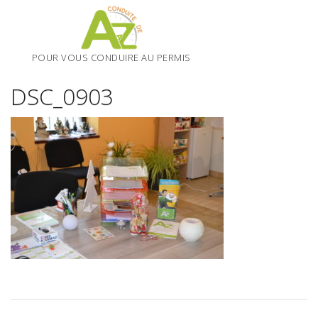
Skip
to
content
POUR VOUS CONDUIRE AU PERMIS
DSC_0903