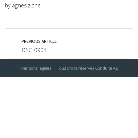
by
agnes.ziche
PREVIOUS ARTICLE
DSC_0903
Mentions légales
Tous droits réservés
Conduite AZ