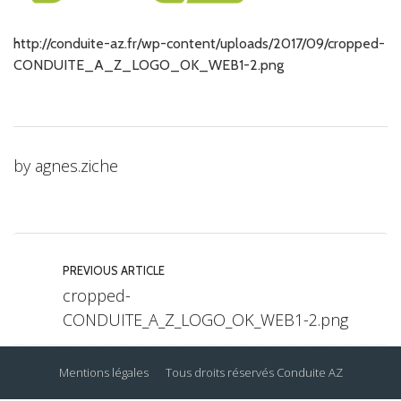
http://conduite-az.fr/wp-content/uploads/2017/09/cropped-
CONDUITE_A_Z_LOGO_OK_WEB1-2.png
by
agnes.ziche
PREVIOUS ARTICLE
cropped-
CONDUITE_A_Z_LOGO_OK_WEB1-2.png
Mentions légales
Tous droits réservés
Conduite AZ