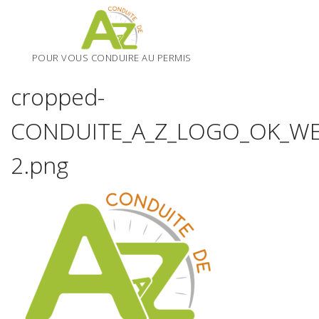
Skip
to
content
POUR VOUS CONDUIRE AU PERMIS
cropped-
CONDUITE_A_Z_LOGO_OK_WE
2.png