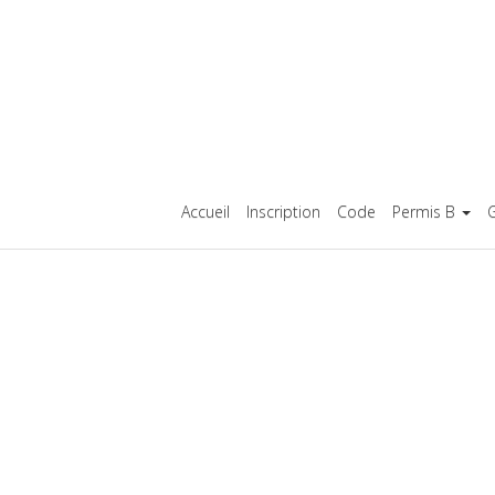
Accueil
Inscription
Code
Permis B
G