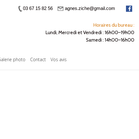
03 67 15 82 56
agnes.ziche@gmail.com
Horaires du bureau :
Lundi, Mercredi et Vendredi : 16h00–19h00
Samedi : 14h00–16h00
alerie photo
Contact
Vos avis