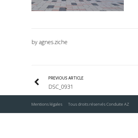
by
agnes.ziche
PREVIOUS ARTICLE
DSC_0931
Mentions légales
Tous droits réservés
Conduite AZ