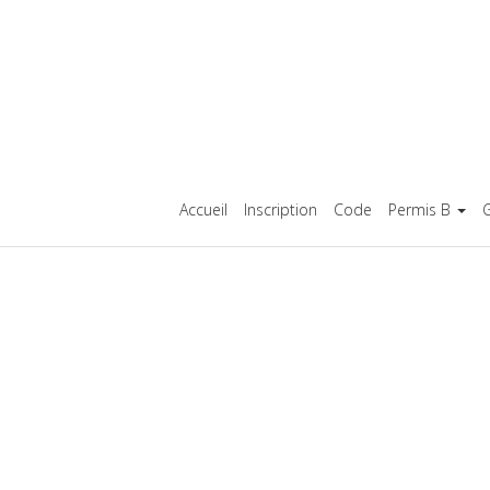
Accueil
Inscription
Code
Permis B
G