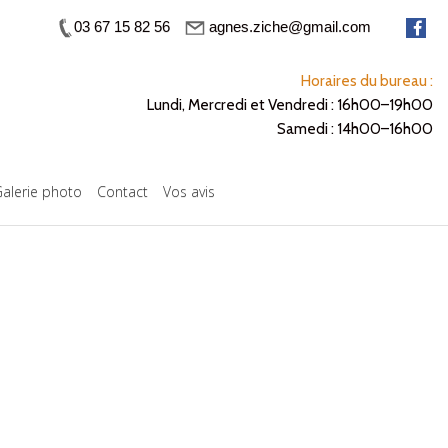
03 67 15 82 56
agnes.ziche@gmail.com
Horaires du bureau :
Lundi, Mercredi et Vendredi : 16h00–19h00
Samedi : 14h00–16h00
alerie photo
Contact
Vos avis