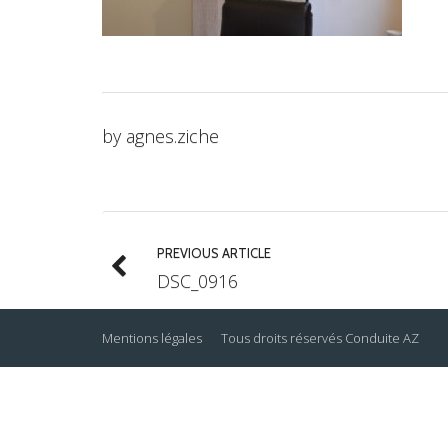
by
agnes.ziche
PREVIOUS ARTICLE
DSC_0916
Mentions légales
Tous droits réservés
Conduite AZ