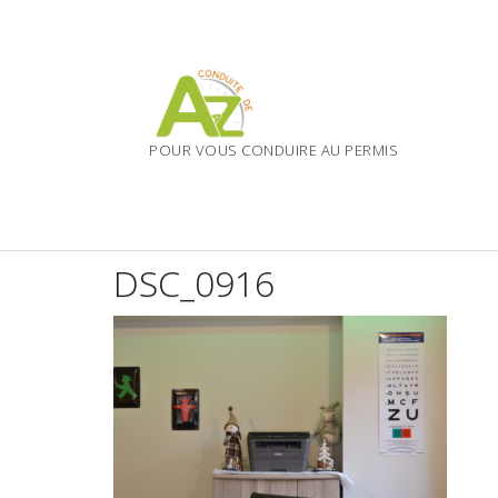
Skip
to
content
POUR VOUS CONDUIRE AU PERMIS
DSC_0916